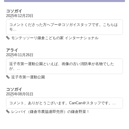
コソガイ
2025年12月23日
コメントくださった方へプー＠コソガイスタッフです。こちらは
モ...
モンテッソーリ鎌倉こどもの家 インターナショナル
アライ
2025年11月26日
逗子市第一運動公園といえば、画像の古い消防車が名物でした
が、...
逗子市第一運動公園
コソガイ
2025年08月01日
コメント、ありがとうございます。CanCan＠スタッフです。...
レンバイ（鎌倉市農協連即売所）の鎌倉野菜！