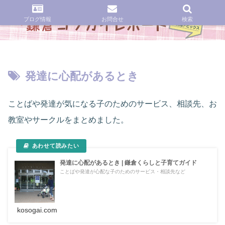
ブログ情報
お問合せ
検索
発達に心配があるとき
ことばや発達が気になる子のためのサービス、相談先、お
教室やサークルをまとめました。
発達に心配があるとき | 鎌倉くらしと子育てガイド
ことばや発達が心配な子のためのサービス・相談先など
kosogai.com