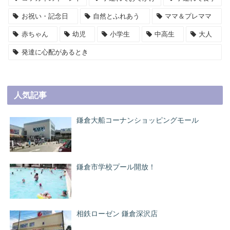
お祝い・記念日
自然とふれあう
ママ＆プレママ
赤ちゃん
幼児
小学生
中高生
大人
発達に心配があるとき
人気記事
鎌倉大船コーナンショッピングモール
鎌倉市学校プール開放！
相鉄ローゼン 鎌倉深沢店