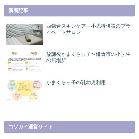
新着記事
西鎌倉スキンケア―小児科併設のプラ
イベートサロン
放課後かまくらっ子〜鎌倉市の小学生
の居場所
かまくらっ子の乳幼児利用
コソガイ運営サイト