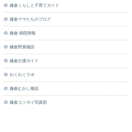
鎌倉くらしと子育てガイド
鎌倉ママたちのブログ
鎌倉 病院情報
鎌倉野菜物語
鎌倉介護ガイド
わくわくラボ
鎌倉むかし物語
鎌倉コソガイ写真部