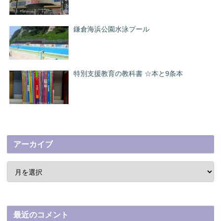
鎌倉海浜公園水泳プール
特別支援教育の教科書 ☆本と9条本
アーカイブ
最近のコメント