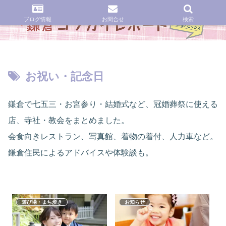
ブログ情報
お問合せ
検索
お祝い・記念日
鎌倉で七五三・お宮参り・結婚式など、冠婚葬祭に使える
店、寺社・教会をまとめました。
会食向きレストラン、写真館、着物の着付、人力車など。
鎌倉住民によるアドバイスや体験談も。
遊び場・まち歩き
お知らせ