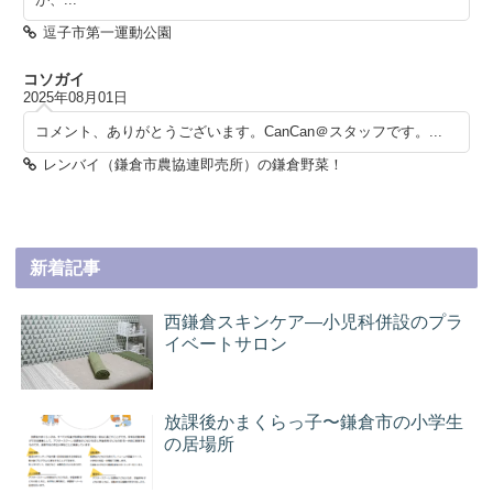
逗子市第一運動公園
コソガイ
2025年08月01日
コメント、ありがとうございます。CanCan＠スタッフです。...
レンバイ（鎌倉市農協連即売所）の鎌倉野菜！
新着記事
西鎌倉スキンケア―小児科併設のプラ
イベートサロン
放課後かまくらっ子〜鎌倉市の小学生
の居場所