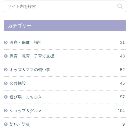
カテゴリー
医療・保健・福祉
31
保育・教育・子育て支援
43
キッズ＆ママの習い事
52
公共施設
45
遊び場・まち歩き
57
ショップ＆グルメ
104
防犯・防災
9