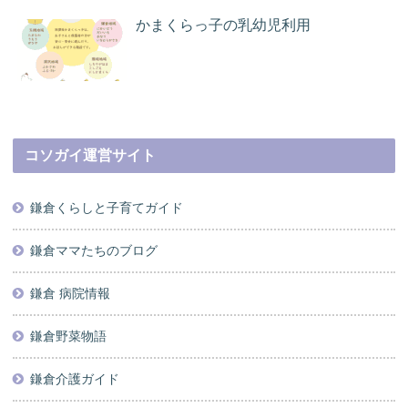
かまくらっ子の乳幼児利用
コソガイ運営サイト
鎌倉くらしと子育てガイド
鎌倉ママたちのブログ
鎌倉 病院情報
鎌倉野菜物語
鎌倉介護ガイド