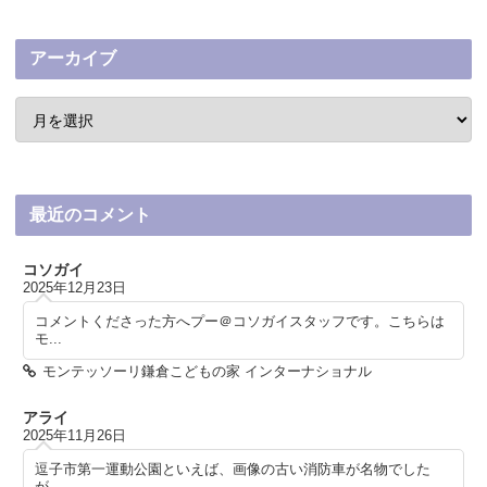
アーカイブ
最近のコメント
コソガイ
2025年12月23日
コメントくださった方へプー＠コソガイスタッフです。こちらは
モ...
モンテッソーリ鎌倉こどもの家 インターナショナル
アライ
2025年11月26日
逗子市第一運動公園といえば、画像の古い消防車が名物でした
が、...