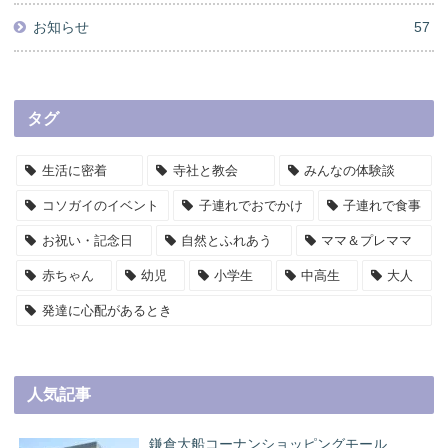
お知らせ
57
タグ
生活に密着
寺社と教会
みんなの体験談
コソガイのイベント
子連れでおでかけ
子連れで食事
お祝い・記念日
自然とふれあう
ママ＆プレママ
赤ちゃん
幼児
小学生
中高生
大人
発達に心配があるとき
人気記事
鎌倉大船コーナンショッピングモール