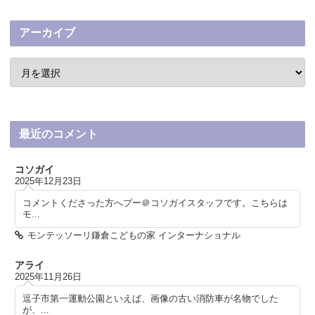
アーカイブ
最近のコメント
コソガイ
2025年12月23日
コメントくださった方へプー＠コソガイスタッフです。こちらは
モ...
モンテッソーリ鎌倉こどもの家 インターナショナル
アライ
2025年11月26日
逗子市第一運動公園といえば、画像の古い消防車が名物でした
が、...