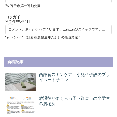
逗子市第一運動公園
コソガイ
2025年08月01日
コメント、ありがとうございます。CanCan＠スタッフです。...
レンバイ（鎌倉市農協連即売所）の鎌倉野菜！
新着記事
西鎌倉スキンケア―小児科併設のプラ
イベートサロン
放課後かまくらっ子〜鎌倉市の小学生
の居場所