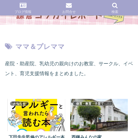
ブログ情報
お問合せ
検索
ママ＆プレママ
産院・助産院、乳幼児の親向けのお教室、サークル、イベ
ント、育児支援情報をまとめました。
お知らせ
保育・教育・子育て支援
下田先生監修のアレルギー本
西鎌みんなの家