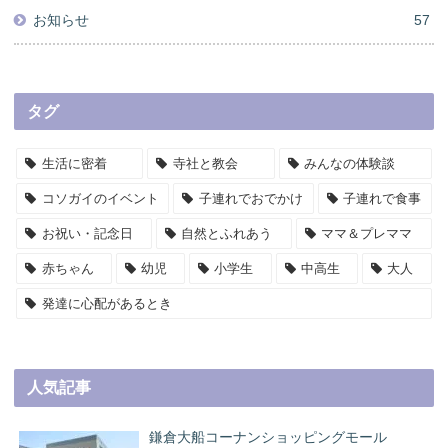
お知らせ
57
タグ
生活に密着
寺社と教会
みんなの体験談
コソガイのイベント
子連れでおでかけ
子連れで食事
お祝い・記念日
自然とふれあう
ママ＆プレママ
赤ちゃん
幼児
小学生
中高生
大人
発達に心配があるとき
人気記事
鎌倉大船コーナンショッピングモール