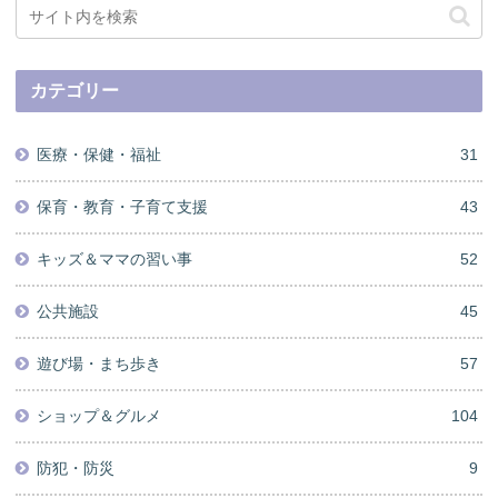
カテゴリー
医療・保健・福祉
31
保育・教育・子育て支援
43
キッズ＆ママの習い事
52
公共施設
45
遊び場・まち歩き
57
ショップ＆グルメ
104
防犯・防災
9