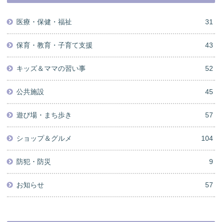
医療・保健・福祉
31
保育・教育・子育て支援
43
キッズ＆ママの習い事
52
公共施設
45
遊び場・まち歩き
57
ショップ＆グルメ
104
防犯・防災
9
お知らせ
57