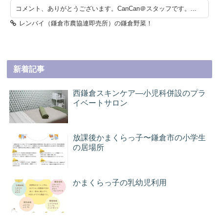
コメント、ありがとうございます。CanCan＠スタッフです。...
レンバイ（鎌倉市農協連即売所）の鎌倉野菜！
新着記事
西鎌倉スキンケア―小児科併設のプラ
イベートサロン
放課後かまくらっ子〜鎌倉市の小学生
の居場所
かまくらっ子の乳幼児利用