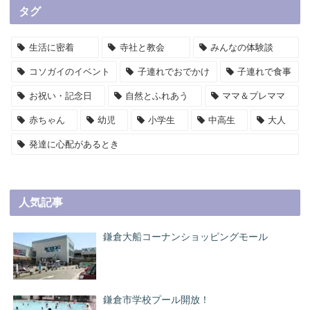
タグ
生活に密着
寺社と教会
みんなの体験談
コソガイのイベント
子連れでおでかけ
子連れで食事
お祝い・記念日
自然とふれあう
ママ＆プレママ
赤ちゃん
幼児
小学生
中高生
大人
発達に心配があるとき
人気記事
鎌倉大船コーナンショッピングモール
鎌倉市学校プール開放！