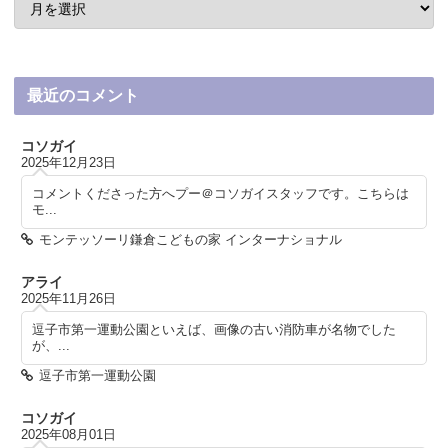
最近のコメント
コソガイ
2025年12月23日
コメントくださった方へプー＠コソガイスタッフです。こちらは
モ...
モンテッソーリ鎌倉こどもの家 インターナショナル
アライ
2025年11月26日
逗子市第一運動公園といえば、画像の古い消防車が名物でした
が、...
逗子市第一運動公園
コソガイ
2025年08月01日