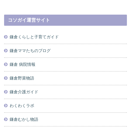
コソガイ運営サイト
鎌倉くらしと子育てガイド
鎌倉ママたちのブログ
鎌倉 病院情報
鎌倉野菜物語
鎌倉介護ガイド
わくわくラボ
鎌倉むかし物語