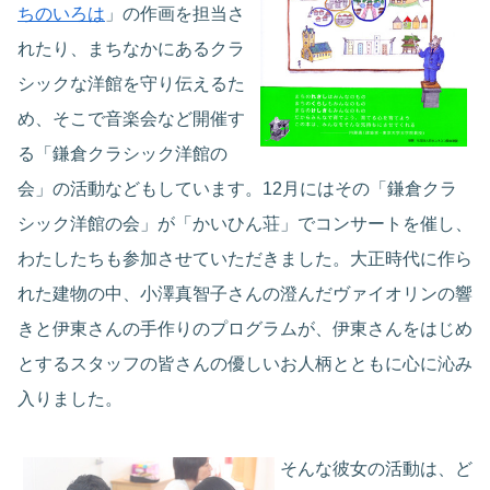
ちのいろは
」の作画を担当さ
れたり、まちなかにあるクラ
シックな洋館を守り伝えるた
め、そこで音楽会など開催す
る「鎌倉クラシック洋館の
会」の活動などもしています。12月にはその「鎌倉クラ
シック洋館の会」が「かいひん荘」でコンサートを催し、
わたしたちも参加させていただきました。大正時代に作ら
れた建物の中、小澤真智子さんの澄んだヴァイオリンの響
きと伊東さんの手作りのプログラムが、伊東さんをはじめ
とするスタッフの皆さんの優しいお人柄とともに心に沁み
入りました。
そんな彼女の活動は、ど