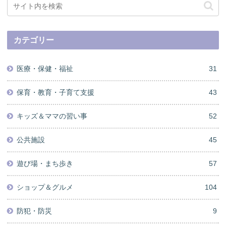
カテゴリー
医療・保健・福祉
31
保育・教育・子育て支援
43
キッズ＆ママの習い事
52
公共施設
45
遊び場・まち歩き
57
ショップ＆グルメ
104
防犯・防災
9