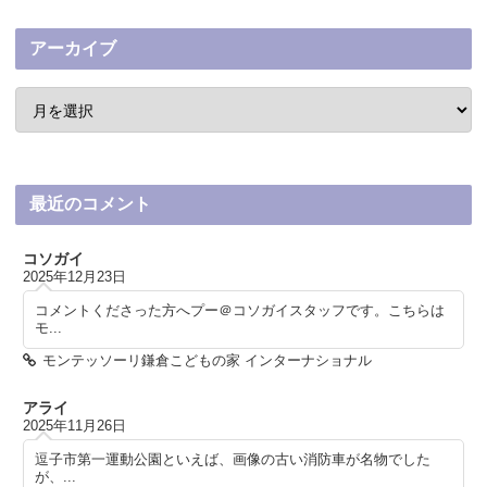
アーカイブ
最近のコメント
コソガイ
2025年12月23日
コメントくださった方へプー＠コソガイスタッフです。こちらは
モ...
モンテッソーリ鎌倉こどもの家 インターナショナル
アライ
2025年11月26日
逗子市第一運動公園といえば、画像の古い消防車が名物でした
が、...