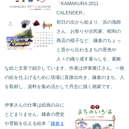
「KAMAKURA 2011
CALENDER」
初日の出から始まり、浜の漁師
さん、お祭りや古民家、昭和の
商店の様子など、鎌倉のちょっ
と昔から伝わるまちの景色や
人々の織り成す暮らしを、素敵
な絵と文章で紹介しています。作者は伊東雅江さん。一枚
の絵を仕上げるために現場に直接出向き、鎌倉のまち、人
を取材し、資料を集め活かして丹念に描く画家です。
伊東さんの仕事は絵画のみに
とどまりません。鎌倉の歴史
や景観を伝える絵本「
鎌倉ま