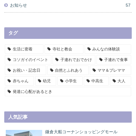
お知らせ
57
タグ
生活に密着
寺社と教会
みんなの体験談
コソガイのイベント
子連れでおでかけ
子連れで食事
お祝い・記念日
自然とふれあう
ママ＆プレママ
赤ちゃん
幼児
小学生
中高生
大人
発達に心配があるとき
人気記事
鎌倉大船コーナンショッピングモール