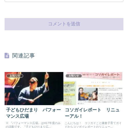
関連記事
お知らせ
お知らせ
子どもひだまり パフォー
コソガイレポート リニュ
マンス広場
ーアル！
※ 『パフォーマンス広場』はH17年度のみ
こんにちは！ コソガイこと鎌倉子育てガイ
の活動です。『子どもひだまり広...
ドからコソガイレポートのリニュー...