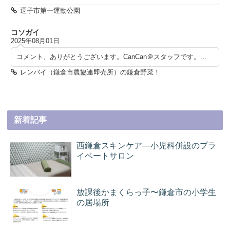
逗子市第一運動公園
コソガイ
2025年08月01日
コメント、ありがとうございます。CanCan＠スタッフです。...
レンバイ（鎌倉市農協連即売所）の鎌倉野菜！
新着記事
西鎌倉スキンケア―小児科併設のプラ
イベートサロン
放課後かまくらっ子〜鎌倉市の小学生
の居場所