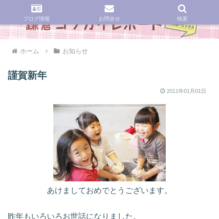
ブログ情報
お問合せ
検索
ホーム
お知らせ
謹賀新年
2011年01月01日
あけましておめでとうございます。
昨年もいろいろお世話になりました。