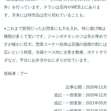
外）を行っています。チラシは店内やWEB上にありま
す。月末には特売品は売り切れていることも。
●
これまで貧弱だったお惣菜にも力を入れ、特に揚げ物は
種類が多くて安いです。ジャンボチキンカツは衣が厚めで
すが確かに巨大。惣菜コーナー自体は店舗の規模の割には
広いという程度。冷蔵ケース内に太巻き数種、ポテトサラ
ダなど。平台にお弁当やおにぎりが出ています。
投稿者：プー
記事公開：2020年11月
追記・一部更新：2020年12月
追記・一部更新：2021年05月
追記・一部更新：2021年10月