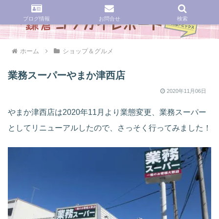
ブログ情報
お問合せ
検索
ホーム
ショップ＆グルメ
業務スーパーやまか津西店
2020年11月06日
やまか津西店は2020年11月より業態変更、業務スーパー
としてリニューアルしたので、さっそく行ってみました！