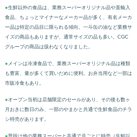
●
生鮮以外の食品は、業務スーパーオリジナル品や直輸入
食品、ちょっとマイナーなメーカー品が多く、有名メーカ
ー品は特定の品目に限られる傾向。一斗缶の油など業務サ
イズの商品もありますが、通常サイズの品も多い。CGC
グループの商品は扱わなくなりました。
●
メインは冷凍食品で、業務スーパーオリジナル品は種類
も豊富、量が多くて買いだめに便利。お弁当用など一部は
市販冷食もあり。
●
オープン当初は店舗限定のセールがあり、その後も数ヶ
月おきに数日のみ、一部のやまかと共通で生鮮食品のチラ
シ特売があります。
●
普段は他の業務スーパーと共通で月ごとに特売（生鮮以