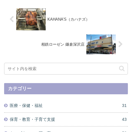
KAHANA’S（カハナズ）
相鉄ローゼン 鎌倉深沢店
カテゴリー
医療・保健・福祉
31
保育・教育・子育て支援
43