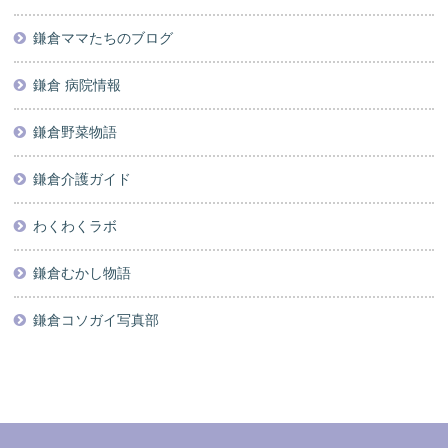
鎌倉ママたちのブログ
鎌倉 病院情報
鎌倉野菜物語
鎌倉介護ガイド
わくわくラボ
鎌倉むかし物語
鎌倉コソガイ写真部