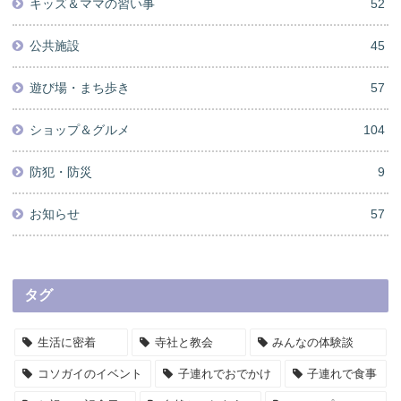
キッズ＆ママの習い事
52
公共施設
45
遊び場・まち歩き
57
ショップ＆グルメ
104
防犯・防災
9
お知らせ
57
タグ
生活に密着
寺社と教会
みんなの体験談
コソガイのイベント
子連れでおでかけ
子連れで食事