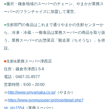
●
藤沢・鎌倉地域のスーパーのチェーン、やまかが業務ス
ーパーのフランチャイズに加盟して運営。
●
生鮮部門の食品はこれまで通りやまかの生鮮センターか
ら、冷凍・冷蔵・一般食品は業務スーパーの商品を取り扱
う。業務スーパーのお惣菜店「馳走菜（ちそうな）」を併
設。
■
生鮮&業務スーパー津西店
住所：鎌倉市津西1-5-8
電話：0467-31-8577
営業時間：9:00～20:00
≫
http://www.smyamaka.co.jp/
（やまか）
≫
https://www.gyomusuper.jp/shop/detail.php?
sh_id=1554
（業務スーパー）