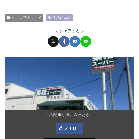
ショップ＆グルメ
生活に密着
シェアする
この記事が気に入ったら…
フォロー