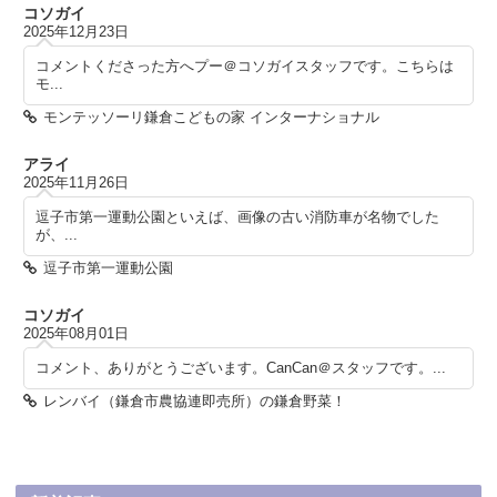
コソガイ
2025年12月23日
コメントくださった方へプー＠コソガイスタッフです。こちらは
モ...
モンテッソーリ鎌倉こどもの家 インターナショナル
アライ
2025年11月26日
逗子市第一運動公園といえば、画像の古い消防車が名物でした
が、...
逗子市第一運動公園
コソガイ
2025年08月01日
コメント、ありがとうございます。CanCan＠スタッフです。...
レンバイ（鎌倉市農協連即売所）の鎌倉野菜！