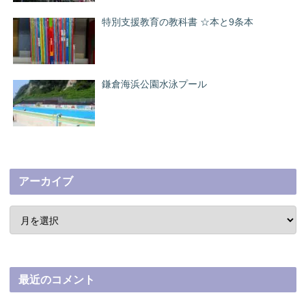
特別支援教育の教科書 ☆本と9条本
鎌倉海浜公園水泳プール
アーカイブ
最近のコメント