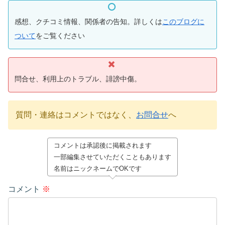
感想、クチコミ情報、関係者の告知。詳しくは
このブログに
ついて
をご覧ください
問合せ、利用上のトラブル、誹謗中傷。
質問・連絡はコメントではなく、
お問合せ
へ
コメントは承認後に掲載されます
一部編集させていただくこともあります
名前はニックネームでOKです
コメント
※