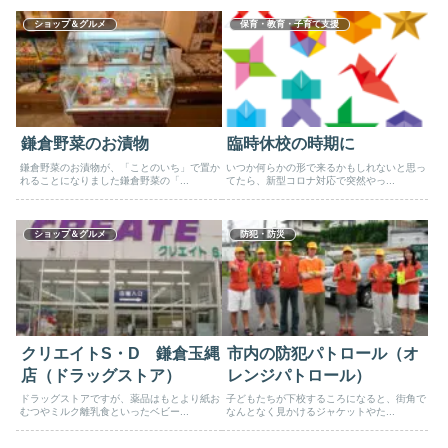
ショップ＆グルメ
保育・教育・子育て支援
鎌倉野菜のお漬物
臨時休校の時期に
鎌倉野菜のお漬物が、「ことのいち」で置か
いつか何らかの形で来るかもしれないと思っ
れることになりました鎌倉野菜の「...
てたら、新型コロナ対応で突然やっ...
ショップ＆グルメ
防犯・防災
クリエイトS・D 鎌倉玉縄
市内の防犯パトロール（オ
店（ドラッグストア）
レンジパトロール）
ドラッグストアですが、薬品はもとより紙お
子どもたちが下校するころになると、街角で
むつやミルク離乳食といったベビー...
なんとなく見かけるジャケットやた...