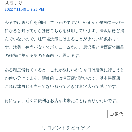
大造
より:
2022年11月9日 9:28 PM
今までは唐沢店を利用していたのですが、やまかが業務スーパー
になると知ってからほぼこちらを利用しています。唐沢店ほど混
んでいないので、駐車場渋滞にはまることが少ない印象ありま
す。惣菜、弁当が安くてボリュームある。唐沢店と津西店で商品
の種類に差があるのも面白いと思います。
ある程度慣れてくると、これが欲しいから今日は唐沢に行こうと
か使い分けてます。距離的には津西店が近いので、基本津西店、
これは津西じゃ売ってないねってときは唐沢店って感じです。
何にせよ、近くに便利なお店が出来たことはありがたいです。
返信
コメントをどうぞ