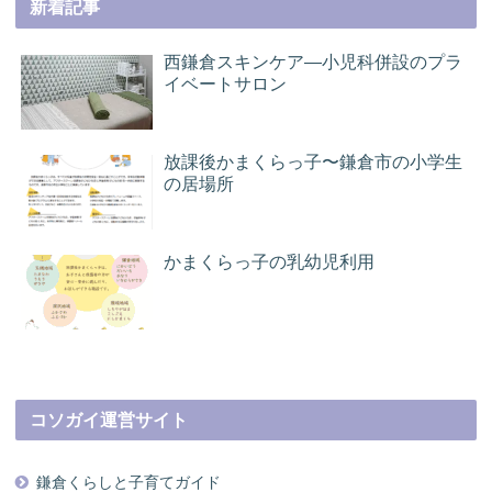
新着記事
西鎌倉スキンケア―小児科併設のプラ
イベートサロン
放課後かまくらっ子〜鎌倉市の小学生
の居場所
かまくらっ子の乳幼児利用
コソガイ運営サイト
鎌倉くらしと子育てガイド