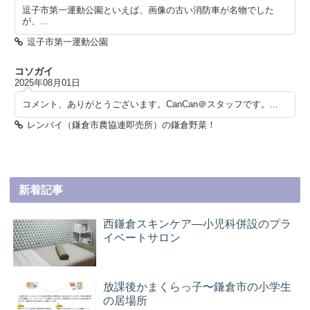
逗子市第一運動公園といえば、画像の古い消防車が名物でした
が、...
逗子市第一運動公園
コソガイ
2025年08月01日
コメント、ありがとうございます。CanCan＠スタッフです。...
レンバイ（鎌倉市農協連即売所）の鎌倉野菜！
新着記事
西鎌倉スキンケア―小児科併設のプラ
イベートサロン
放課後かまくらっ子〜鎌倉市の小学生
の居場所