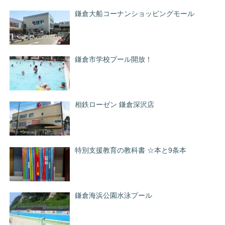
鎌倉大船コーナンショッピングモール
鎌倉市学校プール開放！
相鉄ローゼン 鎌倉深沢店
特別支援教育の教科書 ☆本と9条本
鎌倉海浜公園水泳プール