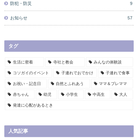
防犯・防災
9
お知らせ
57
タグ
生活に密着
寺社と教会
みんなの体験談
コソガイのイベント
子連れでおでかけ
子連れで食事
お祝い・記念日
自然とふれあう
ママ＆プレママ
赤ちゃん
幼児
小学生
中高生
大人
発達に心配があるとき
人気記事