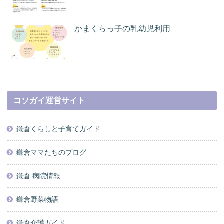
かまくらっ子の乳幼児利用
コソガイ運営サイト
鎌倉くらしと子育てガイド
鎌倉ママたちのブログ
鎌倉 病院情報
鎌倉野菜物語
鎌倉介護ガイド