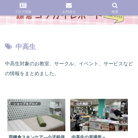
ブログ情報
お問合せ
検索
中高生
中高生対象のお教室、サークル、イベント、サービスなど
の情報をまとめました。
ショップ＆グルメ
公共施設
西鎌倉スキンケア―小児科併
中高生の居場所～