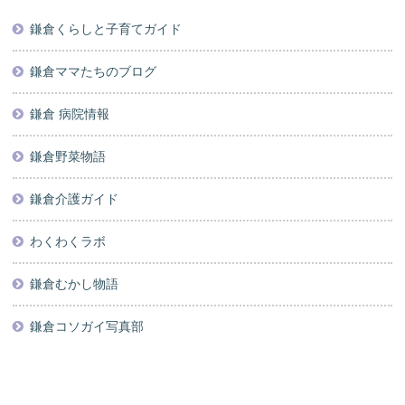
鎌倉くらしと子育てガイド
鎌倉ママたちのブログ
鎌倉 病院情報
鎌倉野菜物語
鎌倉介護ガイド
わくわくラボ
鎌倉むかし物語
鎌倉コソガイ写真部