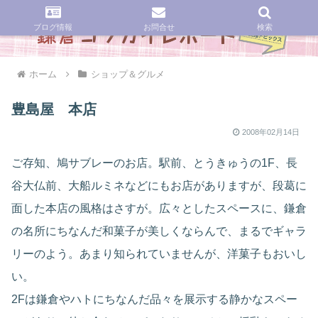
ブログ情報
お問合せ
検索
ホーム
ショップ＆グルメ
豊島屋 本店
2008年02月14日
ご存知、鳩サブレーのお店。駅前、とうきゅうの1F、長
谷大仏前、大船ルミネなどにもお店がありますが、段葛に
面した本店の風格はさすが。広々としたスペースに、鎌倉
の名所にちなんだ和菓子が美しくならんで、まるでギャラ
リーのよう。あまり知られていませんが、洋菓子もおいし
い。
2Fは鎌倉やハトにちなんだ品々を展示する静かなスペー