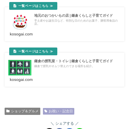
地元のおつかいもの店 | 鎌倉くらしと子育てガイド
手土産やお誕生日など、特別な日のためのお菓子、贈答用食品の
店。
kosogai.com
鎌倉の授乳室・トイレ | 鎌倉くらしと子育てガイド
鎌倉で授乳やオムツ替えのできる場所を紹介。
kosogai.com
ショップ＆グルメ
お祝い・記念日
シェアする