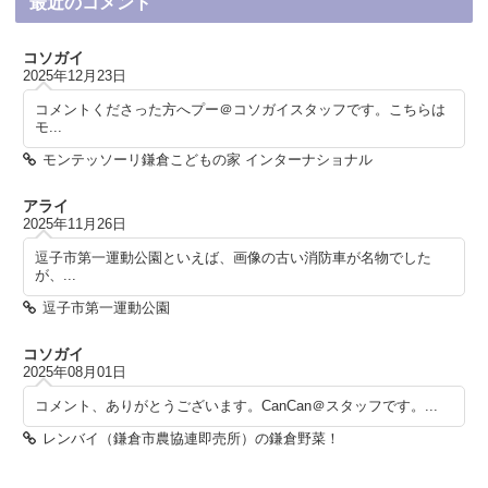
最近のコメント
コソガイ
2025年12月23日
コメントくださった方へプー＠コソガイスタッフです。こちらは
モ...
モンテッソーリ鎌倉こどもの家 インターナショナル
アライ
2025年11月26日
逗子市第一運動公園といえば、画像の古い消防車が名物でした
が、...
逗子市第一運動公園
コソガイ
2025年08月01日
コメント、ありがとうございます。CanCan＠スタッフです。...
レンバイ（鎌倉市農協連即売所）の鎌倉野菜！