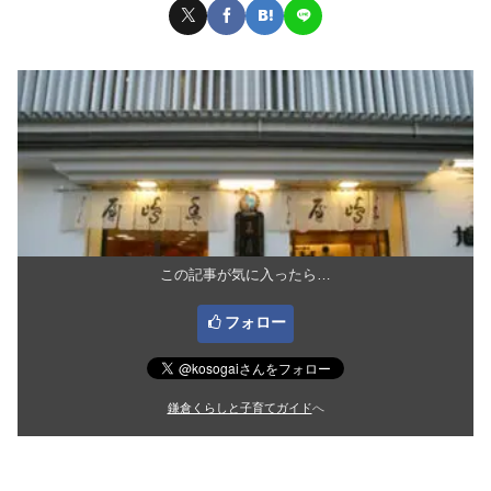
この記事が気に入ったら…
フォロー
鎌倉くらしと子育てガイド
へ