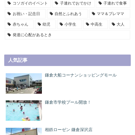
コソガイのイベント
子連れでおでかけ
子連れで食事
お祝い・記念日
自然とふれあう
ママ＆プレママ
赤ちゃん
幼児
小学生
中高生
大人
発達に心配があるとき
人気記事
鎌倉大船コーナンショッピングモール
鎌倉市学校プール開放！
相鉄ローゼン 鎌倉深沢店