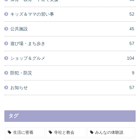
キッズ＆ママの習い事
52
公共施設
45
遊び場・まち歩き
57
ショップ＆グルメ
104
防犯・防災
9
お知らせ
57
タグ
生活に密着
寺社と教会
みんなの体験談