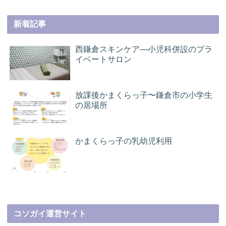
新着記事
西鎌倉スキンケア―小児科併設のプラ
イベートサロン
放課後かまくらっ子〜鎌倉市の小学生
の居場所
かまくらっ子の乳幼児利用
コソガイ運営サイト