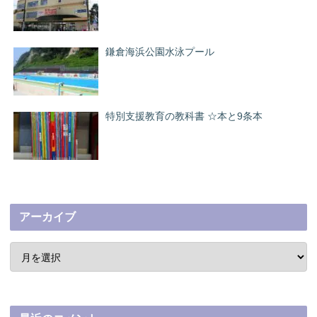
鎌倉海浜公園水泳プール
特別支援教育の教科書 ☆本と9条本
アーカイブ