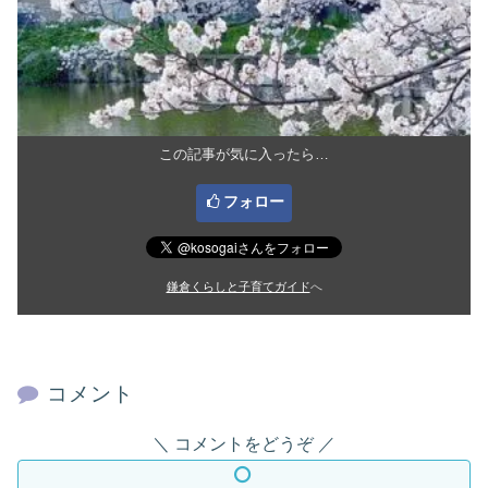
この記事が気に入ったら…
フォロー
鎌倉くらしと子育てガイド
へ
コメント
コメントをどうぞ