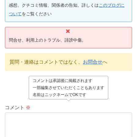
感想、クチコミ情報、関係者の告知。詳しくは
このブログに
ついて
をご覧ください
問合せ、利用上のトラブル、誹謗中傷。
質問・連絡はコメントではなく、
お問合せ
へ
コメントは承認後に掲載されます
一部編集させていただくこともあります
名前はニックネームでOKです
コメント
※