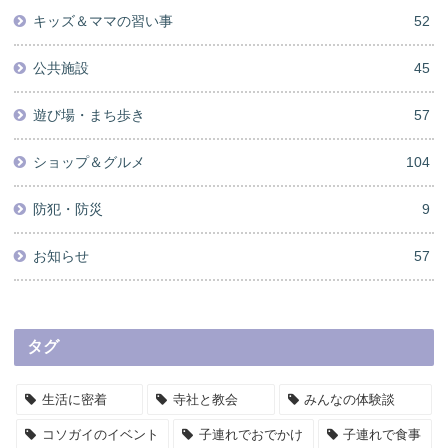
キッズ＆ママの習い事
52
公共施設
45
遊び場・まち歩き
57
ショップ＆グルメ
104
防犯・防災
9
お知らせ
57
タグ
生活に密着
寺社と教会
みんなの体験談
コソガイのイベント
子連れでおでかけ
子連れで食事