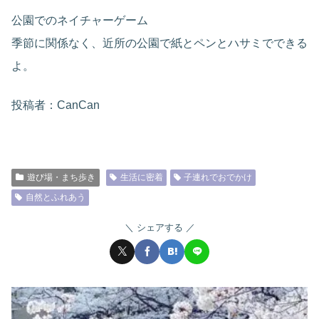
公園でのネイチャーゲーム
季節に関係なく、近所の公園で紙とペンとハサミでできる
よ。
投稿者：CanCan
遊び場・まち歩き
生活に密着
子連れでおでかけ
自然とふれあう
シェアする