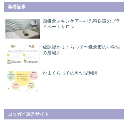
新着記事
西鎌倉スキンケア―小児科併設のプラ
イベートサロン
放課後かまくらっ子〜鎌倉市の小学生
の居場所
かまくらっ子の乳幼児利用
コソガイ運営サイト