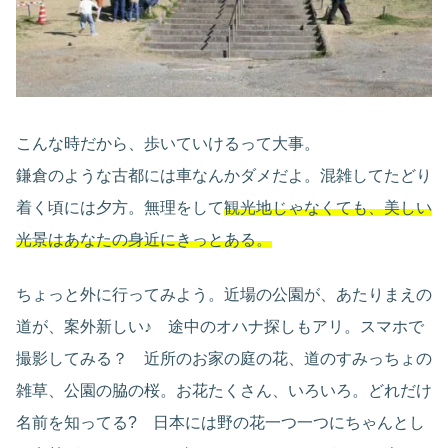
こんな時だから、歩いていけるって大事。
鎌倉のような古都には車なんかダメだよ。混雑してたどり
着く頃には夕方。無理をして
観光地じゃなくても、美しい
光景はあなたの身近にきっとある。
ちょっと外に行ってみよう。近場の公園が、あたりまえの
道が、案外新しい♪ 途中のオハナ探しもアリ。スマホで
撮影してみる？ 近所のお家の庭の花、道のすみっちょの
雑草、公園の脇の桜。お花たくさん、いろいろ。どれだけ
名前を知ってる? 日本には野の花一つ一つにちゃんとし