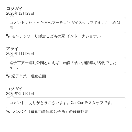
コソガイ
2025年12月23日
コメントくださった方へプー＠コソガイスタッフです。こちらは
モ...
モンテッソーリ鎌倉こどもの家 インターナショナル
アライ
2025年11月26日
逗子市第一運動公園といえば、画像の古い消防車が名物でした
が、...
逗子市第一運動公園
コソガイ
2025年08月01日
コメント、ありがとうございます。CanCan＠スタッフです。...
レンバイ（鎌倉市農協連即売所）の鎌倉野菜！