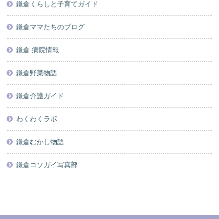
鎌倉くらしと子育てガイド
鎌倉ママたちのブログ
鎌倉 病院情報
鎌倉野菜物語
鎌倉介護ガイド
わくわくラボ
鎌倉むかし物語
鎌倉コソガイ写真部