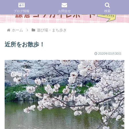
ブログ情報
お問合せ
検索
ホーム
遊び場・まち歩き
近所をお散歩！
2020年03月30日