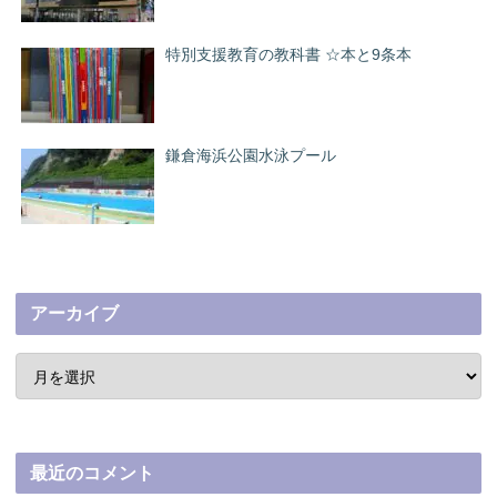
特別支援教育の教科書 ☆本と9条本
鎌倉海浜公園水泳プール
アーカイブ
最近のコメント