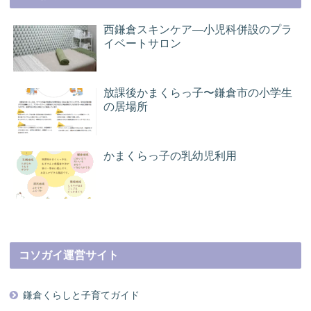
西鎌倉スキンケア―小児科併設のプラ
イベートサロン
放課後かまくらっ子〜鎌倉市の小学生
の居場所
かまくらっ子の乳幼児利用
コソガイ運営サイト
鎌倉くらしと子育てガイド