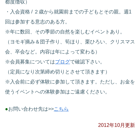
都度徴収）
・入会資格 / ２歳から就園前までの子どもとその親。週1
回は参加する意志のある方。
※年に数回、その季節の自然を楽しむイベントあり。
（ヨモギ摘み＆団子作り、筍ほり、栗ひろい、クリスマス
会、卒会など。内容は年によって変わる）
※会員募集については
ブログ
で確認下さい。
（定員になり次第締め切りとさせて頂きます）
※入会前に必ず体験に参加して頂きます。ただし、お金を
使うイベントへの体験参加はご遠慮ください。
●
お問い合わせ先は>>
こちら
2012年10月更新