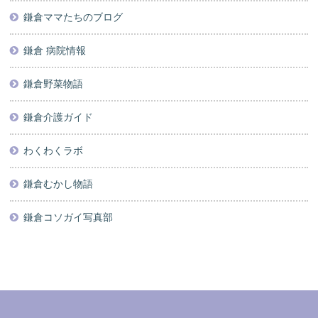
鎌倉ママたちのブログ
鎌倉 病院情報
鎌倉野菜物語
鎌倉介護ガイド
わくわくラボ
鎌倉むかし物語
鎌倉コソガイ写真部