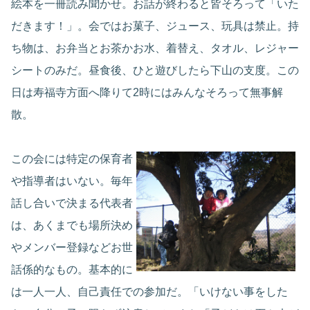
絵本を一冊読み聞かせ。お話が終わると皆そろって「いた
だきます！」。会ではお菓子、ジュース、玩具は禁止。持
ち物は、お弁当とお茶かお水、着替え、タオル、レジャー
シートのみだ。昼食後、ひと遊びしたら下山の支度。この
日は寿福寺方面へ降りて2時にはみんなそろって無事解
散。
この会には特定の保育者
や指導者はいない。毎年
話し合いで決まる代表者
は、あくまでも場所決め
やメンバー登録などお世
話係的なもの。基本的に
は一人一人、自己責任での参加だ。「いけない事をした