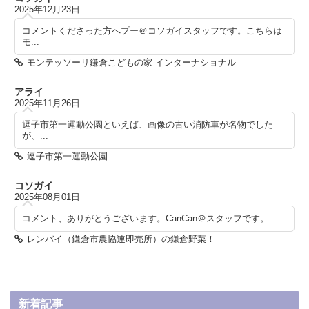
2025年12月23日
コメントくださった方へプー＠コソガイスタッフです。こちらは
モ...
モンテッソーリ鎌倉こどもの家 インターナショナル
アライ
2025年11月26日
逗子市第一運動公園といえば、画像の古い消防車が名物でした
が、...
逗子市第一運動公園
コソガイ
2025年08月01日
コメント、ありがとうございます。CanCan＠スタッフです。...
レンバイ（鎌倉市農協連即売所）の鎌倉野菜！
新着記事