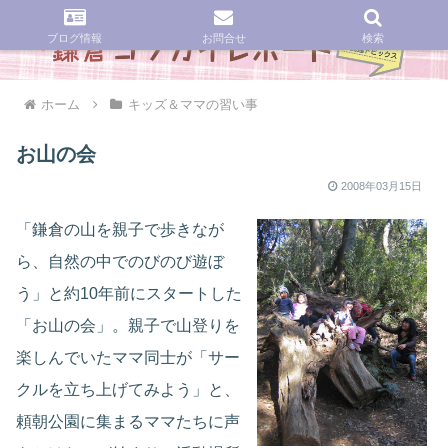
ブログ情報
お問合せ
検索
ホーム
キッズ＆ママの習い事
お山の会
2008年03月15日
「鎌倉の山を親子で歩きなが
ら、自然の中でのびのび遊ぼ
う」と約10年前にスタートした
「お山の会」。親子で山登りを
楽しんでいたママ同士が「サー
クルを立ち上げてみよう」と、
頼朝公園に集まるママたちに声