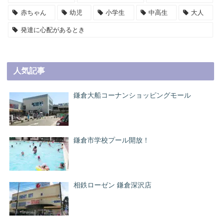
赤ちゃん
幼児
小学生
中高生
大人
発達に心配があるとき
人気記事
鎌倉大船コーナンショッピングモール
鎌倉市学校プール開放！
相鉄ローゼン 鎌倉深沢店