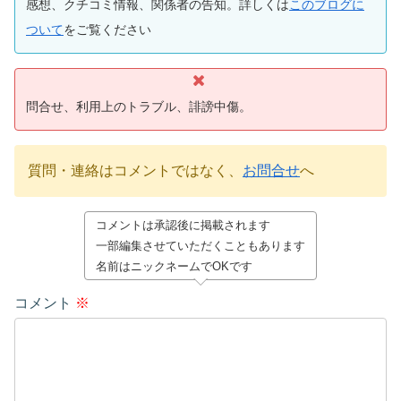
感想、クチコミ情報、関係者の告知。詳しくは
このブログに
ついて
をご覧ください
問合せ、利用上のトラブル、誹謗中傷。
質問・連絡はコメントではなく、
お問合せ
へ
コメントは承認後に掲載されます
一部編集させていただくこともあります
名前はニックネームでOKです
コメント
※