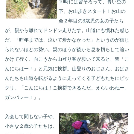
10時には皆そろって、青い空の
下、お山歩きスタート！お山の
会２年目の3歳児の女の子たち
が、親から離れてドンドン走りだす。山道にも慣れた感じ
だ。「昨年までは、泣いて歩かなかった」というのが信じ
られないほどの勢い。親のほうが後から息を切らして追い
かけて行く。向こうから山登り客が歩いて来ると、皆「こ
んにちはー！」と元気に挨拶。山登りのおじさん、おばさ
んたちも山道を転がるように走ってくる子どもたちにビッ
クリ。「こんにちは！ご挨拶できるんだ、えらいわねー。
ガンバレー！」。
入会して間もない子や、
小さな２歳の子たちは、