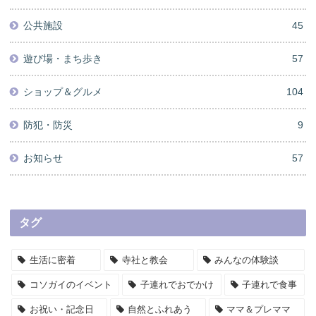
公共施設
45
遊び場・まち歩き
57
ショップ＆グルメ
104
防犯・防災
9
お知らせ
57
タグ
生活に密着
寺社と教会
みんなの体験談
コソガイのイベント
子連れでおでかけ
子連れで食事
お祝い・記念日
自然とふれあう
ママ＆プレママ