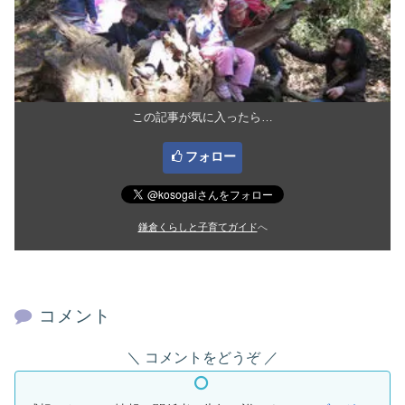
この記事が気に入ったら…
フォロー
鎌倉くらしと子育てガイド
へ
コメント
コメントをどうぞ