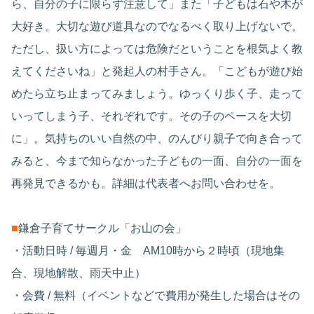
ら、自分の子に限らず注意して」また「子どもは石や木が
大好き。大切な遊び道具なのでなるべく取り上げないで。
ただし、扱い方によっては危険だということを根気よく教
えてくださいね」と発起人の村手さん。「こどもが遊び始
めたら立ち止まってみましょう。ゆっくり歩く子、走って
いってしまう子、それぞれです。その子のペースを大切
に」。気持ちのいい自然の中、のんびり親子で向き合って
みると、今まで知らなかった子どもの一面、自分の一面を
再発見できるかも。詳細は代表者へお問い合わせを。
■
鎌倉子育てサークル「お山の会」
・活動日時 / 毎週月・金 AM10時から２時頃（現地集
合、現地解散、雨天中止）
・会費 / 無料（イベントなどで費用が発生した場合はその