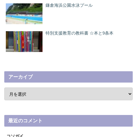
鎌倉海浜公園水泳プール
特別支援教育の教科書 ☆本と9条本
アーカイブ
最近のコメント
コソガイ