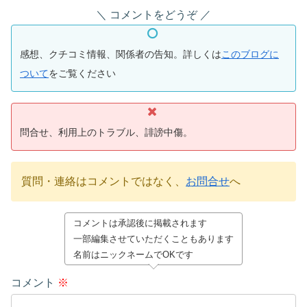
コメントをどうぞ
感想、クチコミ情報、関係者の告知。詳しくは
このブログに
ついて
をご覧ください
問合せ、利用上のトラブル、誹謗中傷。
質問・連絡はコメントではなく、
お問合せ
へ
コメントは承認後に掲載されます
一部編集させていただくこともあります
名前はニックネームでOKです
コメント
※