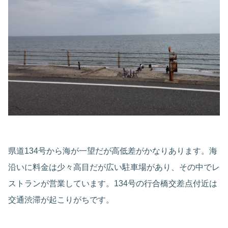
県道134号から海が一望だが高低差がかなりあります。海
沿いに料金は少々高目だが広い駐車場があり、その中でレ
ストランが営業しています。134号の行合橋交差点付近は
交通渋滞が起こりがちです。