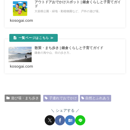
アウトドアおでかけスポット | 鎌倉くらしと子育てガイ
ド
大規模公園・緑地・動植物園など、戸外の遊び場。
kosogai.com
散策・まち歩き | 鎌倉くらしと子育てガイド
鎌倉の海や山、街の歩き方。
kosogai.com
遊び場・まち歩き
子連れでおでかけ
自然とふれあう
シェアする