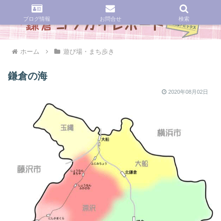
ブログ情報
お問合せ
検索
ホーム
遊び場・まち歩き
鎌倉の海
2020年08月02日