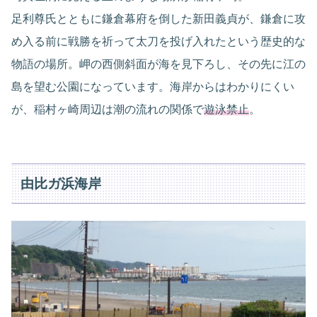
足利尊氏とともに鎌倉幕府を倒した新田義貞が、鎌倉に攻
め入る前に戦勝を祈って太刀を投げ入れたという歴史的な
物語の場所。岬の西側斜面が海を見下ろし、その先に江の
島を望む公園になっています。海岸からはわかりにくい
が、稲村ヶ崎周辺は潮の流れの関係で
遊泳禁止
。
由比ガ浜海岸