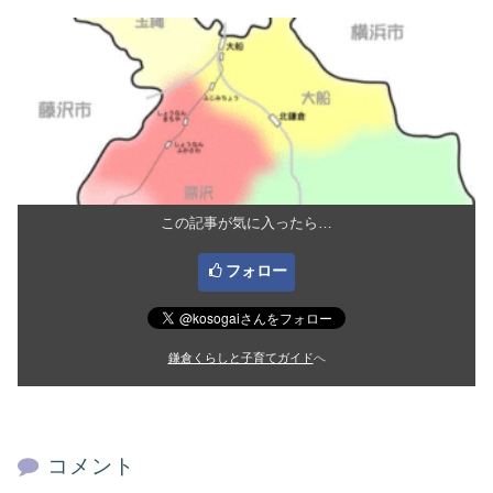
この記事が気に入ったら…
フォロー
鎌倉くらしと子育てガイド
へ
コメント