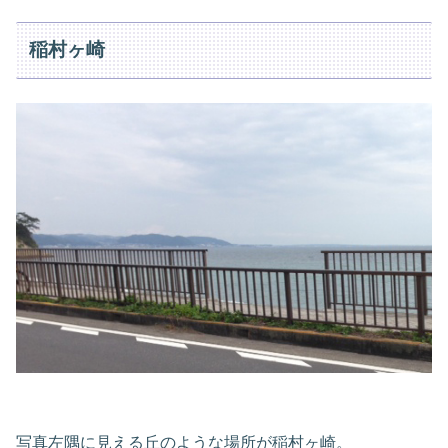
稲村ヶ崎
写真左隅に見える丘のような場所が稲村ヶ崎。