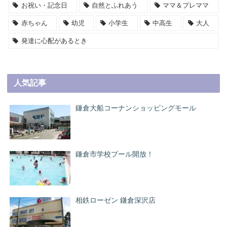
お祝い・記念日
自然とふれあう
ママ＆プレママ
赤ちゃん
幼児
小学生
中高生
大人
発達に心配があるとき
人気記事
鎌倉大船コーナンショッピングモール
鎌倉市学校プール開放！
相鉄ローゼン 鎌倉深沢店