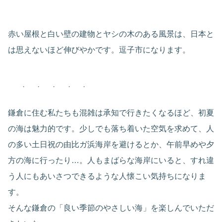
赤い屋根と白い壁の建物とヤシの木のある風景は、日本と
は思えないほど伸びやかです。逗子市になります。
鎌倉に住む私たちも混雑は承知で行きたくなるほど、初夏
の海は魅力的です。少しでも落ち着いた空気を求めて、人
の多い土日祝の由比ガ浜海岸を避けるとか、午前早めや夕
方の海に行ったり…。人もまばらな海岸にいると、すれ違
う人にもあいさつできるような人懐こい気持ちになりま
す。
そんな鎌倉の「良い季節のやさしい海」を楽しんでいただ