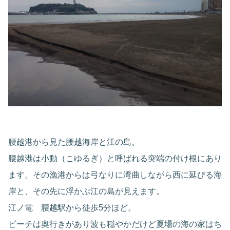
腰越港から見た腰越海岸と江の島。
腰越港は小動（こゆるぎ）と呼ばれる突端の付け根にあり
ます。その漁港からは弓なりに湾曲しながら西に延びる海
岸と、その先に浮かぶ江の島が見えます。
江ノ電 腰越駅から徒歩5分ほど。
ビーチは奥行きがあり波も穏やかだけど夏場の海の家はち