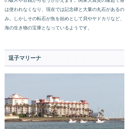
の破片や古銭からもうかがえます。関東大震災の隆起で港
は使われなくなり、現在では記念碑と大量の丸石があるの
み。しかしその転石が魚を始めとして貝やヤドカリなど、
海の生き物の宝庫となっているようです。
逗子マリーナ