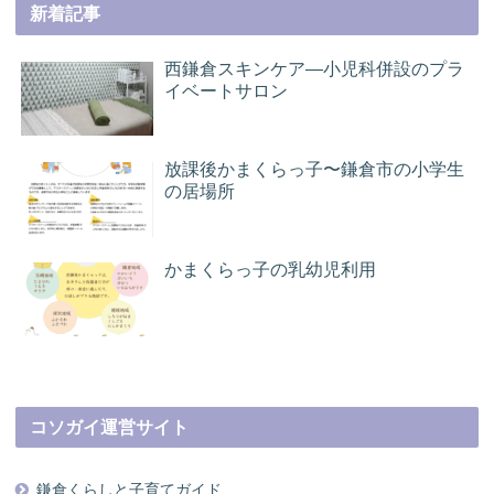
新着記事
西鎌倉スキンケア―小児科併設のプラ
イベートサロン
放課後かまくらっ子〜鎌倉市の小学生
の居場所
かまくらっ子の乳幼児利用
コソガイ運営サイト
鎌倉くらしと子育てガイド