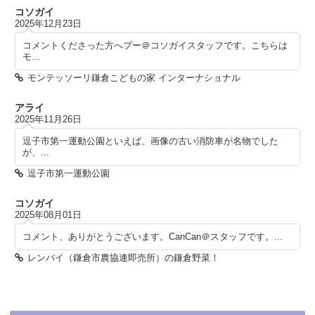
コソガイ
2025年12月23日
コメントくださった方へプー＠コソガイスタッフです。こちらは
モ...
モンテッソーリ鎌倉こどもの家 インターナショナル
アライ
2025年11月26日
逗子市第一運動公園といえば、画像の古い消防車が名物でした
が、...
逗子市第一運動公園
コソガイ
2025年08月01日
コメント、ありがとうございます。CanCan＠スタッフです。...
レンバイ（鎌倉市農協連即売所）の鎌倉野菜！