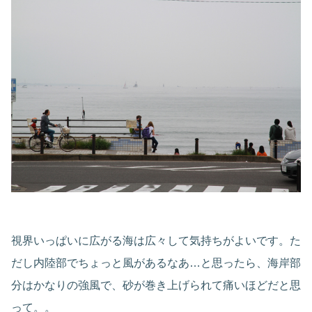
視界いっぱいに広がる海は広々して気持ちがよいです。た
だし内陸部でちょっと風があるなあ…と思ったら、海岸部
分はかなりの強風で、砂が巻き上げられて痛いほどだと思
って。。