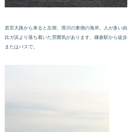
若宮大路から来ると左側、滑川の東側の海岸。人が多い由
比ガ浜より落ち着いた雰囲気があります。鎌倉駅から徒歩
またはバスで。