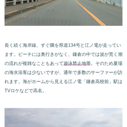
長く続く海岸線、すぐ隣を県道134号と江ノ電が走ってい
ます。ビーチには奥行きがなく、鎌倉の中では波が荒く潮
の流れが複雑なこともあって
遊泳禁止地帯
。そのため夏場
の海水浴客は少ないですが、通年で多数のサーファーが訪
れます。海がホームから見える江ノ電「鎌倉高校前」駅は
TVロケなどで高名。