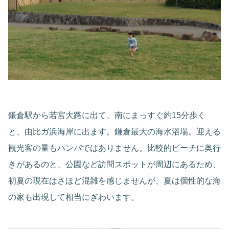
鎌倉駅から若宮大路に出て、南にまっすぐ約15分歩く
と、由比ガ浜海岸に出ます。鎌倉最大の海水浴場。迎える
観光客の量もハンパではありません。比較的ビーチに奥行
きがあるのと、公園など訪問スポットが周辺にあるため、
初夏の現在はさほど混雑を感じませんが、夏は個性的な海
の家も出現して相当にぎわいます。