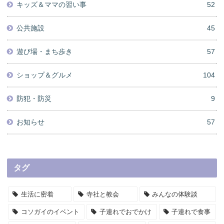
キッズ＆ママの習い事
52
公共施設
45
遊び場・まち歩き
57
ショップ＆グルメ
104
防犯・防災
9
お知らせ
57
タグ
生活に密着
寺社と教会
みんなの体験談
コソガイのイベント
子連れでおでかけ
子連れで食事