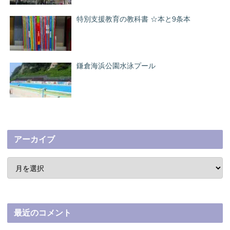
特別支援教育の教科書 ☆本と9条本
鎌倉海浜公園水泳プール
アーカイブ
最近のコメント