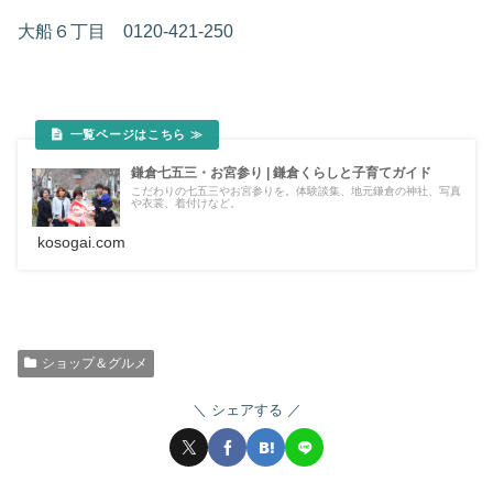
大船６丁目 0120-421-250
鎌倉七五三・お宮参り | 鎌倉くらしと子育てガイド
こだわりの七五三やお宮参りを。体験談集、地元鎌倉の神社、写真
や衣裳、着付けなど。
kosogai.com
ショップ＆グルメ
シェアする