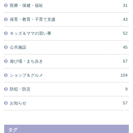
医療・保健・福祉
31
保育・教育・子育て支援
43
キッズ＆ママの習い事
52
公共施設
45
遊び場・まち歩き
57
ショップ＆グルメ
104
防犯・防災
9
お知らせ
57
タグ