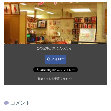
この記事が気に入ったら…
フォロー
鎌倉くらしと子育てガイド
へ
コメント