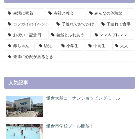
生活に密着
寺社と教会
みんなの体験談
コソガイのイベント
子連れでおでかけ
子連れで食事
お祝い・記念日
自然とふれあう
ママ＆プレママ
赤ちゃん
幼児
小学生
中高生
大人
発達に心配があるとき
人気記事
鎌倉大船コーナンショッピングモール
鎌倉市学校プール開放！