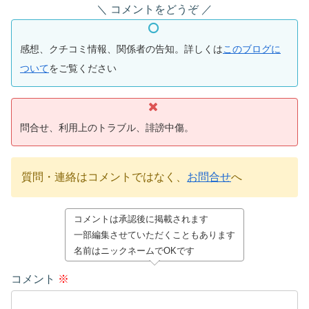
コメントをどうぞ
感想、クチコミ情報、関係者の告知。詳しくは
このブログに
ついて
をご覧ください
問合せ、利用上のトラブル、誹謗中傷。
質問・連絡はコメントではなく、
お問合せ
へ
コメントは承認後に掲載されます
一部編集させていただくこともあります
名前はニックネームでOKです
コメント
※