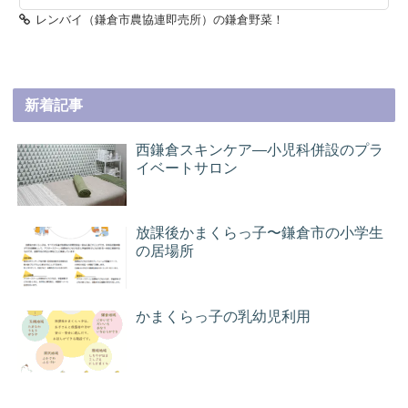
レンバイ（鎌倉市農協連即売所）の鎌倉野菜！
新着記事
西鎌倉スキンケア―小児科併設のプラ
イベートサロン
放課後かまくらっ子〜鎌倉市の小学生
の居場所
かまくらっ子の乳幼児利用