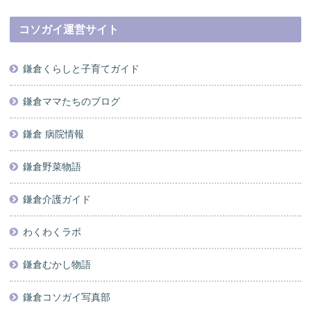
コソガイ運営サイト
鎌倉くらしと子育てガイド
鎌倉ママたちのブログ
鎌倉 病院情報
鎌倉野菜物語
鎌倉介護ガイド
わくわくラボ
鎌倉むかし物語
鎌倉コソガイ写真部