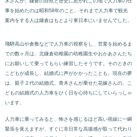
木さんが、鎌倉の自然と歴史に惹かれこの地で人力車の仕
事を始めたのは昭和58年のこと。それまで人力車で観光
案内をする人は鎌倉はもとより東日本にいませんでした。
飛騨高山や倉敷などで人力車の視察をし、営業を始めるま
での数ヶ月は、北鎌倉幼稚園の幼稚園生やおかあさんたち
にお願いして乗ってもらい練習したそうです。そのときの
こどもが成長し、結婚式に声がかかったことも。現在の夢
は、親子２代の結婚式。青木さんが乗せた花嫁さんの、こ
どもの結婚式の人力車をひく日を心待ちにしていらっしゃ
います。
人力車に乗ってみると、怖さを感じるほど高い視線に一瞬
緊張を覚えますが、すぐに非日常な高揚感が取って代わり