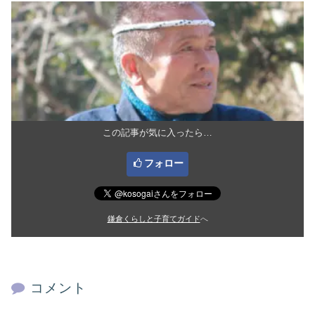
この記事が気に入ったら…
フォロー
鎌倉くらしと子育てガイド
へ
コメント