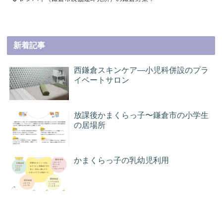
新着記事
西鎌倉スキンケア―小児科併設のプラ
イベートサロン
放課後かまくらっ子〜鎌倉市の小学生
の居場所
かまくらっ子の乳幼児利用