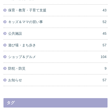
保育・教育・子育て支援
43
キッズ＆ママの習い事
52
公共施設
45
遊び場・まち歩き
57
ショップ＆グルメ
104
防犯・防災
9
お知らせ
57
タグ