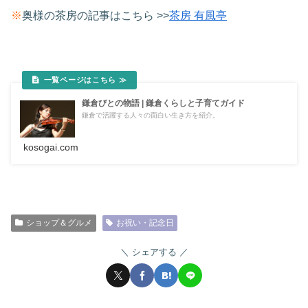
※
奥様の茶房の記事はこちら >>
茶房 有風亭
鎌倉びとの物語 | 鎌倉くらしと子育てガイド
鎌倉で活躍する人々の面白い生き方を紹介。
kosogai.com
ショップ＆グルメ
お祝い・記念日
シェアする