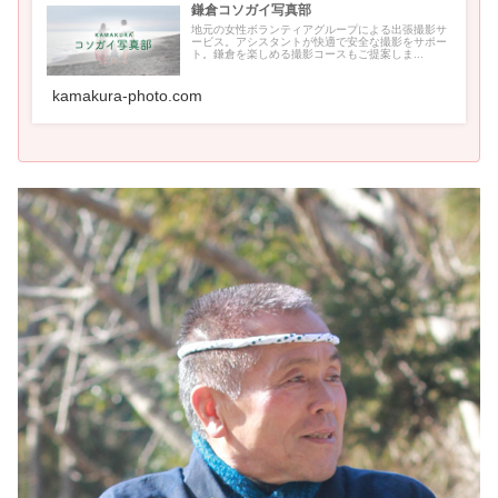
鎌倉コソガイ写真部
地元の女性ボランティアグループによる出張撮影サ
ービス。アシスタントが快適で安全な撮影をサポー
ト。鎌倉を楽しめる撮影コースもご提案しま...
kamakura-photo.com