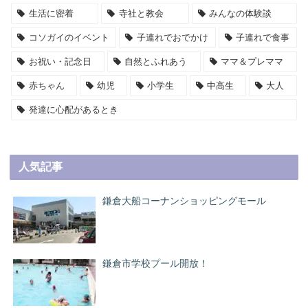
生活に密着
寺社と教会
みんなの体験談
コソガイのイベント
子連れでおでかけ
子連れで食事
お祝い・記念日
自然とふれあう
ママ＆プレママ
赤ちゃん
幼児
小学生
中高生
大人
発達に心配があるとき
人気記事
鎌倉大船コーナンショッピングモール
鎌倉市学校プール開放！