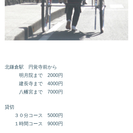
北鎌倉駅 円覚寺前から
明月院まで 2000円
建長寺まで 4000円
八幡宮まで 7000円
貸切
３０分コース 5000円
１時間コース 9000円