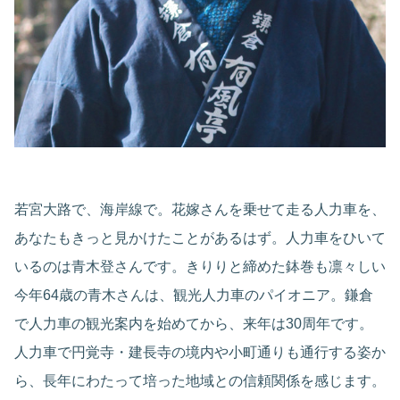
若宮大路で、海岸線で。花嫁さんを乗せて走る人力車を、
あなたもきっと見かけたことがあるはず。人力車をひいて
いるのは青木登さんです。きりりと締めた鉢巻も凛々しい
今年64歳の青木さんは、観光人力車のパイオニア。鎌倉
で人力車の観光案内を始めてから、来年は30周年です。
人力車で円覚寺・建長寺の境内や小町通りも通行する姿か
ら、長年にわたって培った地域との信頼関係を感じます。