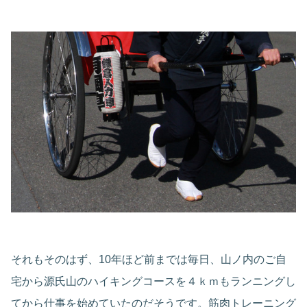
それもそのはず、10年ほど前までは毎日、山ノ内のご自
宅から源氏山のハイキングコースを４ｋｍもランニングし
てから仕事を始めていたのだそうです。筋肉トレーニング