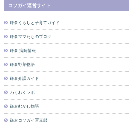
コソガイ運営サイト
鎌倉くらしと子育てガイド
鎌倉ママたちのブログ
鎌倉 病院情報
鎌倉野菜物語
鎌倉介護ガイド
わくわくラボ
鎌倉むかし物語
鎌倉コソガイ写真部