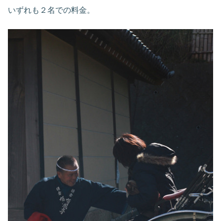
いずれも２名での料金。