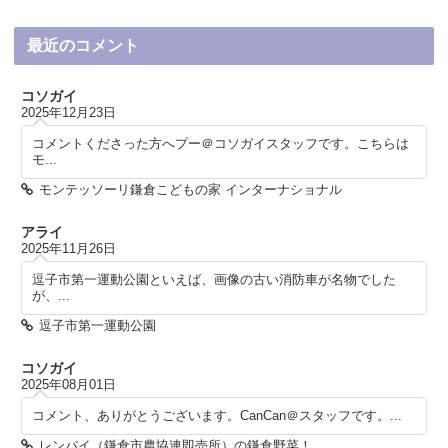
最近のコメント
コソガイ
2025年12月23日
コメントくださった方へプー＠コソガイスタッフです。こちらは
モ...
モンテッソーリ鎌倉こどもの家 インターナショナル
アライ
2025年11月26日
逗子市第一運動公園といえば、画像の古い消防車が名物でした
が、...
逗子市第一運動公園
コソガイ
2025年08月01日
コメント、ありがとうございます。CanCan＠スタッフです。...
レンバイ（鎌倉市農協連即売所）の鎌倉野菜！