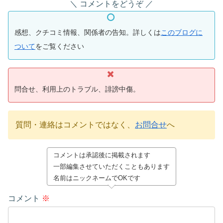
コメントをどうぞ
感想、クチコミ情報、関係者の告知。詳しくは
このブログに
ついて
をご覧ください
問合せ、利用上のトラブル、誹謗中傷。
質問・連絡はコメントではなく、
お問合せ
へ
コメントは承認後に掲載されます
一部編集させていただくこともあります
名前はニックネームでOKです
コメント
※