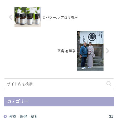
ロゼクール アロマ講座
茶房 有風亭
カテゴリー
医療・保健・福祉
31