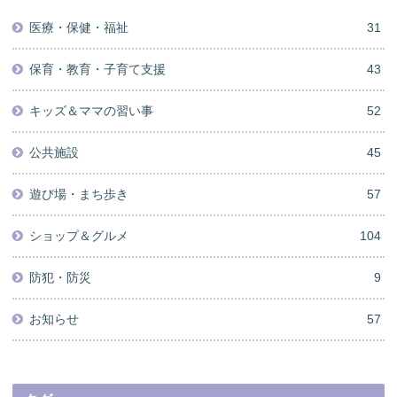
医療・保健・福祉
31
保育・教育・子育て支援
43
キッズ＆ママの習い事
52
公共施設
45
遊び場・まち歩き
57
ショップ＆グルメ
104
防犯・防災
9
お知らせ
57