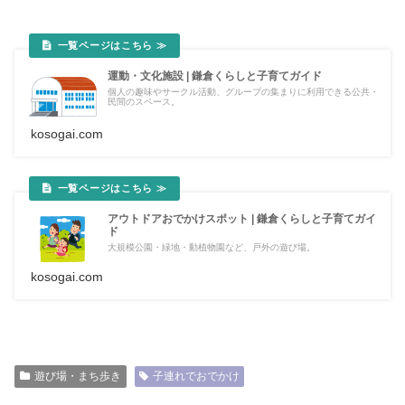
運動・文化施設 | 鎌倉くらしと子育てガイド
個人の趣味やサークル活動、グループの集まりに利用できる公共・
民間のスペース。
kosogai.com
アウトドアおでかけスポット | 鎌倉くらしと子育てガイ
ド
大規模公園・緑地・動植物園など、戸外の遊び場。
kosogai.com
遊び場・まち歩き
子連れでおでかけ