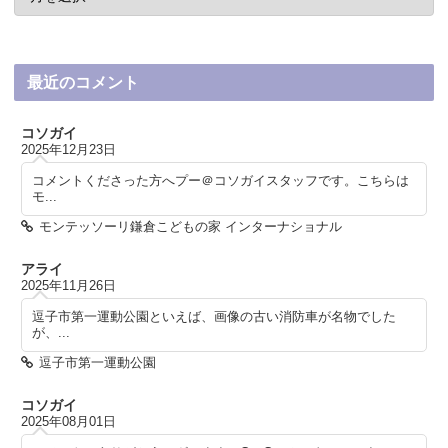
最近のコメント
コソガイ
2025年12月23日
コメントくださった方へプー＠コソガイスタッフです。こちらは
モ...
モンテッソーリ鎌倉こどもの家 インターナショナル
アライ
2025年11月26日
逗子市第一運動公園といえば、画像の古い消防車が名物でした
が、...
逗子市第一運動公園
コソガイ
2025年08月01日