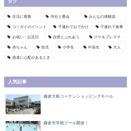
タグ
生活に密着
寺社と教会
みんなの体験談
コソガイのイベント
子連れでおでかけ
子連れで食事
お祝い・記念日
自然とふれあう
ママ＆プレママ
赤ちゃん
幼児
小学生
中高生
大人
発達に心配があるとき
人気記事
鎌倉大船コーナンショッピングモール
鎌倉市学校プール開放！