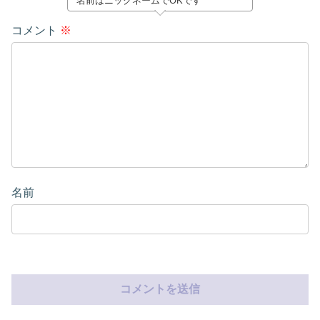
名前はニックネームでOKです
コメント
※
名前