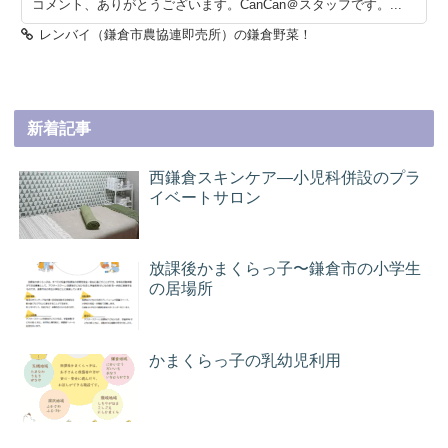
コメント、ありがとうございます。CanCan＠スタッフです。...
レンバイ（鎌倉市農協連即売所）の鎌倉野菜！
新着記事
西鎌倉スキンケア―小児科併設のプラ
イベートサロン
放課後かまくらっ子〜鎌倉市の小学生
の居場所
かまくらっ子の乳幼児利用