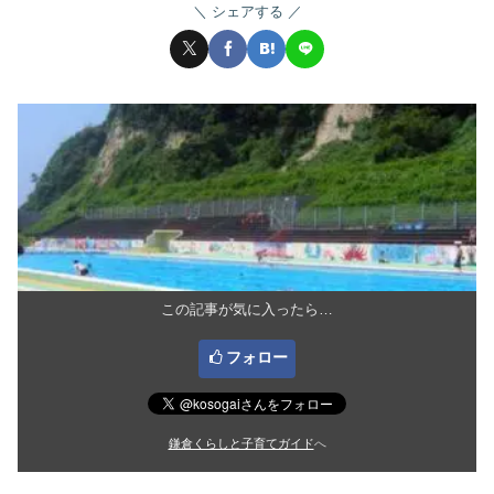
シェアする
この記事が気に入ったら…
フォロー
鎌倉くらしと子育てガイド
へ