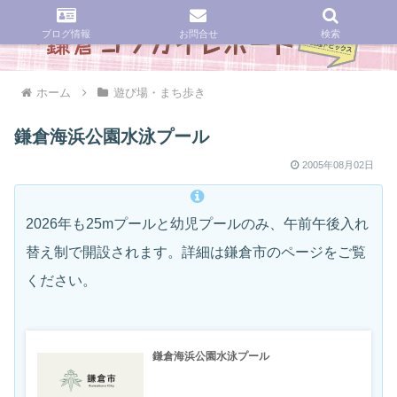
ブログ情報
お問合せ
検索
ホーム
遊び場・まち歩き
鎌倉海浜公園水泳プール
2005年08月02日
2026年も25mプールと幼児プールのみ、午前午後入れ
替え制で開設されます。詳細は鎌倉市のページをご覧
ください。
鎌倉海浜公園水泳プール