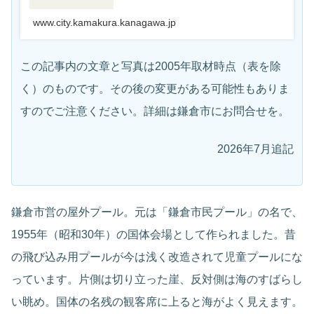
www.city.kamakura.kanagawa.jp
この記事内の文章と写真は2005年取材時点（表を除
く）のものです。その後の変更がある可能性もありま
すのでご注意ください。詳細は鎌倉市にお問合せを。
2026年7月追記
鎌倉市営の屋外プール。元は「鎌倉市民プール」の名で、
1955年（昭和30年）の国体会場として作られました。昔
の飛び込み用プールが今は浅く改造されて児童プールにな
っています。片側は切り立った崖、反対側は海のすばらし
い眺め。国体の名残の観客席に上ると海がよく見えます。