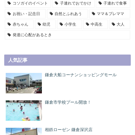
コソガイのイベント
子連れでおでかけ
子連れで食事
お祝い・記念日
自然とふれあう
ママ＆プレママ
赤ちゃん
幼児
小学生
中高生
大人
発達に心配があるとき
人気記事
鎌倉大船コーナンショッピングモール
鎌倉市学校プール開放！
相鉄ローゼン 鎌倉深沢店