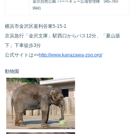
金沢自然公園 バーベキュー広場管理棟 045-783-
9941
横浜市金沢区釜利谷東5-15-1
京浜急行「金沢文庫」駅西口からバス12分、「夏山坂
下」下車徒歩3分
公式サイトは>>
http://www.kanazawa-zoo.org/
動物園