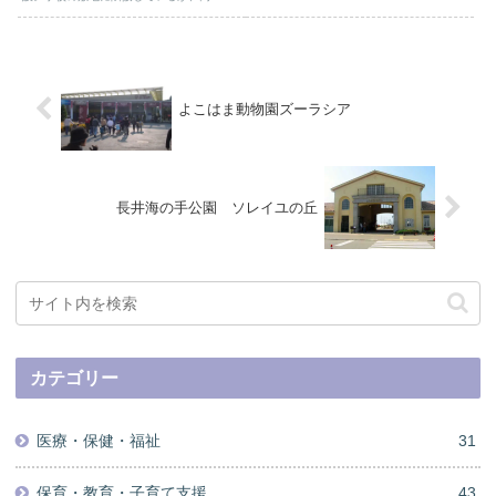
よこはま動物園ズーラシア
長井海の手公園 ソレイユの丘
カテゴリー
医療・保健・福祉
31
保育・教育・子育て支援
43