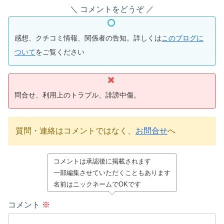
コメントをどうぞ
感想、クチコミ情報、関係者の告知。詳しくは
このブログに
ついて
をご覧ください
問合せ、利用上のトラブル、誹謗中傷。
質問・連絡はコメントではなく、
お問合せ
へ
コメントは承認後に掲載されます
一部編集させていただくこともあります
名前はニックネームでOKです
コメント
※