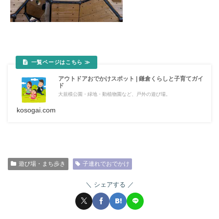
アウトドアおでかけスポット | 鎌倉くらしと子育てガイ
ド
大規模公園・緑地・動植物園など、戸外の遊び場。
kosogai.com
遊び場・まち歩き
子連れでおでかけ
シェアする