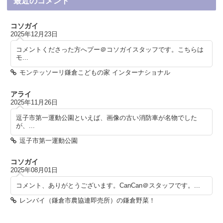
最近のコメント
コソガイ
2025年12月23日
コメントくださった方へプー＠コソガイスタッフです。こちらは
モ...
モンテッソーリ鎌倉こどもの家 インターナショナル
アライ
2025年11月26日
逗子市第一運動公園といえば、画像の古い消防車が名物でした
が、...
逗子市第一運動公園
コソガイ
2025年08月01日
コメント、ありがとうございます。CanCan＠スタッフです。...
レンバイ（鎌倉市農協連即売所）の鎌倉野菜！