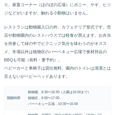
り。家畜コーナー（ほのぼの広場）にポニー、ヤギ、ヒツ
ジなどがいますが、触れる小動物はいません。
レストランは動物園入口の外、カフェテリア形式です。売
店や動物園内のレストハウスでは軽食が買えます。お弁当
を持参して緑の中でピクニック気分を味わうのがオスス
メ。冬場以外は植物区のバーベキュー広場で食材持込の
BBQも可能（有料・要予約）。
ベビーカーと車椅子は貸出無料。園内のトイレは清潔とは
言えないがベビーベッドあります。
動物園…9:30〜16:30（入園は16:00まで）
開園時間
植物区…9:00〜17:00
バーベキュー広場…10:30〜16:00