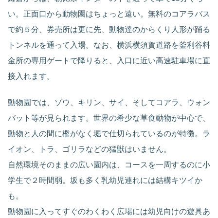
い。正面口から動物園はちょっと遠い。無料のコアラバス
で約５分、券売所は更に先、動物達のからくり人形が踊る
トンネルを通って入場。なお、横浜横須賀道路を釜利谷料
金所の専用ゲートで降りると、入口に近い高速駐車場に直
接入れます。
動物園では、ゾウ、キリン、サイ、そしてコアラ、ウォン
バット等が見られます。世界の希少な草食動物が中心で、
動物と人の間に檻がなく堀で仕切られているのが特徴。ラ
イオン、トラ、ゴリラなどの猛獣はいません。
自然環境そのままの広い園内は、コースを一周するのに小
学生で２時間弱。坂も多く乳幼児連れには結構キツイか
も。
動物園に入ってすぐのわくわく広場には幼児向けの遊具あ