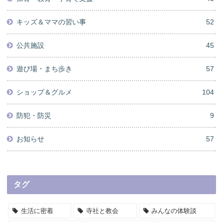
キッズ＆ママの習い事
52
公共施設
45
遊び場・まち歩き
57
ショップ＆グルメ
104
防犯・防災
9
お知らせ
57
タグ
生活に密着
寺社と教会
みんなの体験談