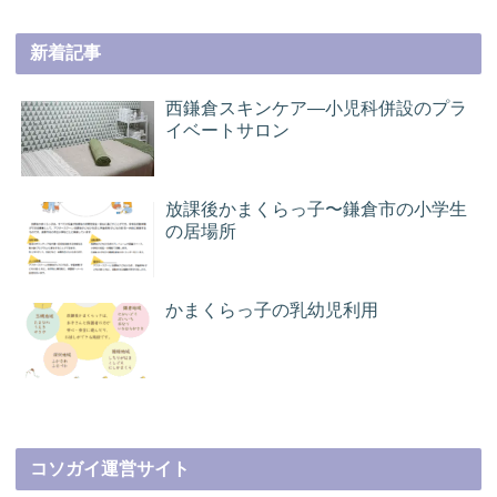
新着記事
西鎌倉スキンケア―小児科併設のプラ
イベートサロン
放課後かまくらっ子〜鎌倉市の小学生
の居場所
かまくらっ子の乳幼児利用
コソガイ運営サイト