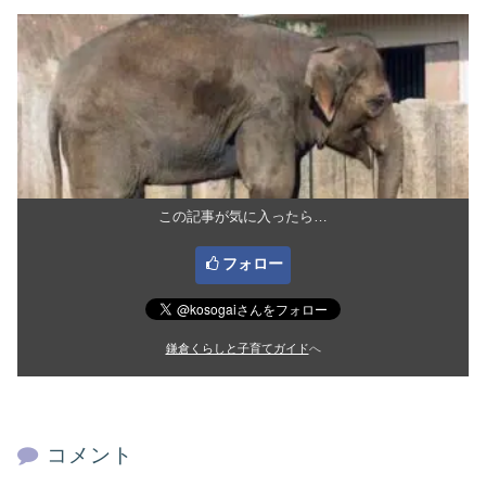
この記事が気に入ったら…
フォロー
鎌倉くらしと子育てガイド
へ
コメント