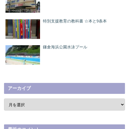
特別支援教育の教科書 ☆本と9条本
鎌倉海浜公園水泳プール
アーカイブ