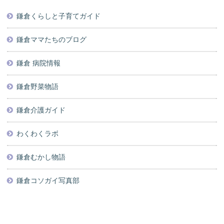
鎌倉くらしと子育てガイド
鎌倉ママたちのブログ
鎌倉 病院情報
鎌倉野菜物語
鎌倉介護ガイド
わくわくラボ
鎌倉むかし物語
鎌倉コソガイ写真部